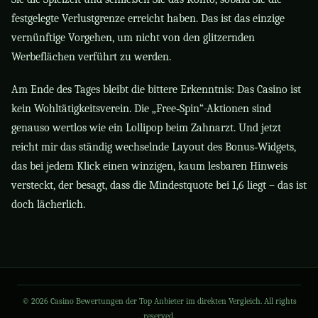
festgelegte Verlustgrenze erreicht haben. Das ist das einzige
vernünftige Vorgehen, um nicht von den glitzernden
Werbeflächen verführt zu werden.
Am Ende des Tages bleibt die bittere Erkenntnis: Das Casino ist
kein Wohltätigkeitsverein. Die „Free‑Spin“-Aktionen sind
genauso wertlos wie ein Lollipop beim Zahnarzt. Und jetzt
reicht mir das ständig wechselnde Layout des Bonus‑Widgets,
das bei jedem Klick einen winzigen, kaum lesbaren Hinweis
versteckt, der besagt, dass die Mindestquote bei 1,6 liegt – das ist
doch lächerlich.
© 2026 Casino Bewertungen der Top Anbieter im direkten Vergleich. All rights
reserved.