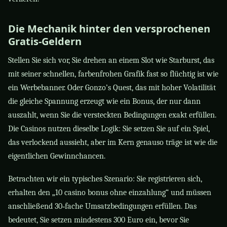
Die Mechanik hinter den versprochenen
Gratis-Geldern
Stellen Sie sich vor, Sie drehen an einem Slot wie Starburst, das
mit seiner schnellen, farbenfrohen Grafik fast so flüchtig ist wie
ein Werbebanner. Oder Gonzo’s Quest, das mit hoher Volatilität
die gleiche Spannung erzeugt wie ein Bonus, der nur dann
auszahlt, wenn Sie die versteckten Bedingungen exakt erfüllen.
Die Casinos nutzen dieselbe Logik: Sie setzen Sie auf ein Spiel,
das verlockend aussieht, aber im Kern genauso träge ist wie die
eigentlichen Gewinnchancen.
Betrachten wir ein typisches Szenario: Sie registrieren sich,
erhalten den „10 casino bonus ohne einzahlung“ und müssen
anschließend 30‑fache Umsatzbedingungen erfüllen. Das
bedeutet, Sie setzen mindestens 300 Euro ein, bevor Sie