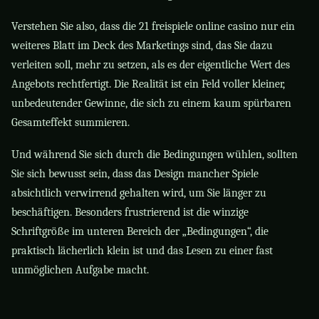
Verstehen Sie also, dass die 21 freispiele online casino nur ein
weiteres Blatt im Deck des Marketings sind, das Sie dazu
verleiten soll, mehr zu setzen, als es der eigentliche Wert des
Angebots rechtfertigt. Die Realität ist ein Feld voller kleiner,
unbedeutender Gewinne, die sich zu einem kaum spürbaren
Gesamteffekt summieren.
Und während Sie sich durch die Bedingungen wühlen, sollten
Sie sich bewusst sein, dass das Design mancher Spiele
absichtlich verwirrend gehalten wird, um Sie länger zu
beschäftigen. Besonders frustrierend ist die winzige
Schriftgröße im unteren Bereich der „Bedingungen“, die
praktisch lächerlich klein ist und das Lesen zu einer fast
unmöglichen Aufgabe macht.