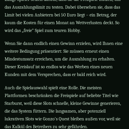
das Auszahlungslimit zu testen. Dabei übersehen sie, dass das
Limit bei vielen Anbietern bei 50 Euro liegt – ein Betrag, der
kaum die Kosten für einen Monat an Wettverlusten deckt. So
wird das „freie“ Spiel zum teuren Hobby.
Wenn Sie dann endlich einen Gewinn erzielen, wird Ihnen eine
weitere Bedingung präsentiert: Sie müssen erneut einen
Mindestumsatz erreichen, um die Auszahlung zu erhalten.
Dieser Kreislauf ist so endlos wie das Werben eines neuen
Kunden mit dem Versprechen, dass er bald reich wird.
Auch die Spielauswahl spielt eine Rolle. Die meisten
Plattformen beschränken die Freispiele auf beliebte Titel wie
Starburst, weil diese Slots schnelle, kleine Gewinne generieren,
die das System füttern. Die langsamen, aber potenziell
lukrativen Slots wie Gonzo’s Quest bleiben außen vor, weil sie
das Kalkül des Betreibers zu sehr gefährden.