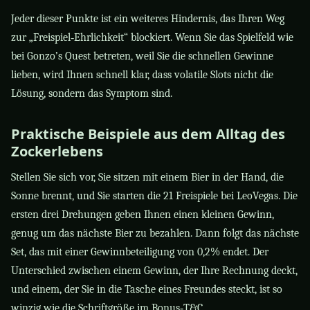
Jeder dieser Punkte ist ein weiteres Hindernis, das Ihren Weg
zur „Freispiel‑Ehrlichkeit“ blockiert. Wenn Sie das Spielfeld wie
bei Gonzo’s Quest betreten, weil Sie die schnellen Gewinne
lieben, wird Ihnen schnell klar, dass volatile Slots nicht die
Lösung, sondern das Symptom sind.
Praktische Beispiele aus dem Alltag des
Zockerlebens
Stellen Sie sich vor, Sie sitzen mit einem Bier in der Hand, die
Sonne brennt, und Sie starten die 21 Freispiele bei LeoVegas. Die
ersten drei Drehungen geben Ihnen einen kleinen Gewinn,
genug um das nächste Bier zu bezahlen. Dann folgt das nächste
Set, das mit einer Gewinnbeteiligung von 0,2% endet. Der
Unterschied zwischen einem Gewinn, der Ihre Rechnung deckt,
und einem, der Sie in die Tasche eines Freundes steckt, ist so
winzig wie die Schriftgröße im Bonus‑T&C.