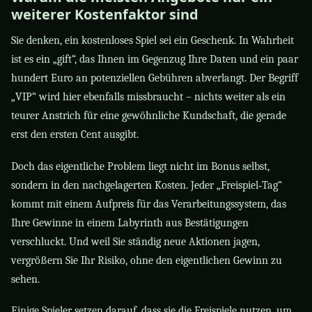
weiterer Kostenfaktor sind
Sie denken, ein kostenloses Spiel sei ein Geschenk. In Wahrheit
ist es ein „gift“, das Ihnen im Gegenzug Ihre Daten und ein paar
hundert Euro an potenziellen Gebühren abverlangt. Der Begriff
„VIP“ wird hier ebenfalls missbraucht – nichts weiter als ein
teurer Anstrich für eine gewöhnliche Kundschaft, die gerade
erst den ersten Cent ausgibt.
Doch das eigentliche Problem liegt nicht im Bonus selbst,
sondern in den nachgelagerten Kosten. Jeder „Freispiel‑Tag“
kommt mit einem Aufpreis für das Verarbeitungssystem, das
Ihre Gewinne in einem Labyrinth aus Bestätigungen
verschluckt. Und weil Sie ständig neue Aktionen jagen,
vergrößern Sie Ihr Risiko, ohne den eigentlichen Gewinn zu
sehen.
Einige Spieler setzen darauf, dass sie die Freispiele nutzen, um