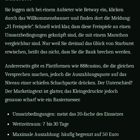
Sie loggen sich bei einem Anbieter wie Betway ein, klicken
durch das Willkommensbanner und finden dort die Meldung:
„21 Freispiele“. Schnell wird klar, dass diese Freispiele an einen
Umsatzbedingungen geknüpft sind, die mit einem Marathon
vergleichbar sind. Nur weil Sie dreimal das Glück von Starburst
erwischen, heißt das nicht, dass Sie die Bank brechen werden.
Andererseits gibt es Plattformen wie 888casino, die die gleichen
Versprechen machen, jedoch die Auszahlungsquote auf das
Niveau einer schiefen Schachpartie drücken. Der Unterschied?
Der Marketingtext ist glatter, das Kleingedruckte jedoch
genauso scharf wie ein Rasiermesser.
Umsatzbedingungen: meist das 20‑fache des Einsatzes
Wettzeitraum: 7 bis 30 Tage
Maximale Auszahlung: häufig begrenzt auf 50 Euro