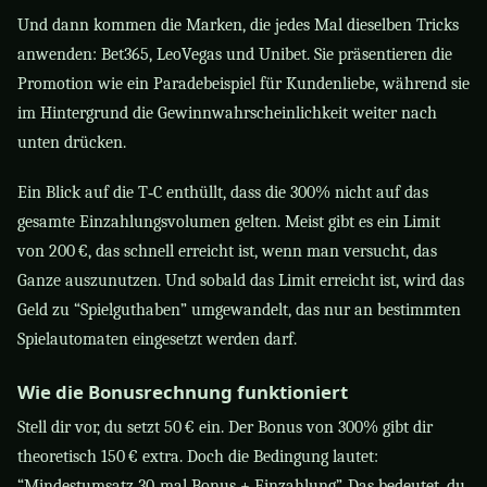
Und dann kommen die Marken, die jedes Mal dieselben Tricks
anwenden: Bet365, LeoVegas und Unibet. Sie präsentieren die
Promotion wie ein Paradebeispiel für Kundenliebe, während sie
im Hintergrund die Gewinnwahrscheinlichkeit weiter nach
unten drücken.
Ein Blick auf die T‑C enthüllt, dass die 300% nicht auf das
gesamte Einzahlungsvolumen gelten. Meist gibt es ein Limit
von 200 €, das schnell erreicht ist, wenn man versucht, das
Ganze auszunutzen. Und sobald das Limit erreicht ist, wird das
Geld zu “Spielguthaben” umgewandelt, das nur an bestimmten
Spielautomaten eingesetzt werden darf.
Wie die Bonusrechnung funktioniert
Stell dir vor, du setzt 50 € ein. Der Bonus von 300% gibt dir
theoretisch 150 € extra. Doch die Bedingung lautet:
“Mindestumsatz 30‑mal Bonus + Einzahlung”. Das bedeutet, du