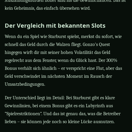
Auszahlungshürden höher sind als die Gewinnchancen. Das ist
kein Geheimnis, das einfach übersehen wird.
Der Vergleich mit bekannten Slots
Wenn du ein Spiel wie Starburst spielst, merkst du sofort, wie
schnell das Geld durch die Walzen fliegt. Gonzo’s Quest
hingegen wirft dir mit seiner hohen Volatilität das Geld
regelrecht aus dem Fenster, wenn du Glück hast. Der 300%
Bonus verhält sich ähnlich – er verspricht eine Flut, aber das
Geld verschwindet im nächsten Moment im Rausch der
Umsatzbedingungen.
Der Unterschied liegt im Detail: Bei Starburst gibt es klare
Gewinnlinien, bei einem Bonus gibt es ein Labyrinth aus
“Spielrestriktionen”. Und das ist genau das, was die Betreiber
lieben – sie können jede noch so kleine Lücke ausnutzen.