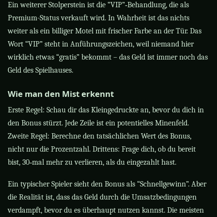
Ein weiterer Stolperstein ist die “VIP”‑Behandlung, die als
Premium-Status verkauft wird. In Wahrheit ist das nichts
weiter als ein billiger Motel mit frischer Farbe an der Tür. Das
Wort “VIP” steht in Anführungszeichen, weil niemand hier
wirklich etwas “gratis” bekommt – das Geld ist immer noch das
Geld des Spielhauses.
Wie man den Mist erkennt
Erste Regel: Schau dir das Kleingedruckte an, bevor du dich in
den Bonus stürzt. Jede Zeile ist ein potentielles Minenfeld.
Zweite Regel: Berechne den tatsächlichen Wert des Bonus,
nicht nur die Prozentzahl. Drittens: Frage dich, ob du bereit
bist, 30‑mal mehr zu verlieren, als du eingezahlt hast.
Ein typischer Spieler sieht den Bonus als “Schnellgewinn”. Aber
die Realität ist, dass das Geld durch die Umsatzbedingungen
verdampft, bevor du es überhaupt nutzen kannst. Die meisten