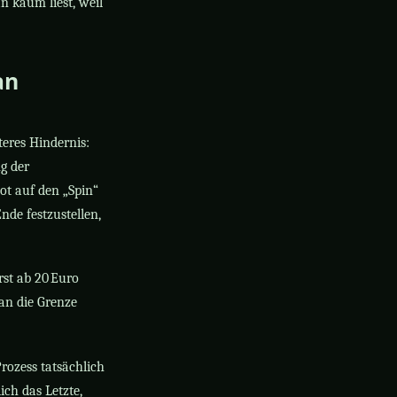
n kaum liest, weil
an
eres Hindernis:
g der
ot auf den „Spin“
de festzustellen,
rst ab 20 Euro
an die Grenze
rozess tatsächlich
ich das Letzte,