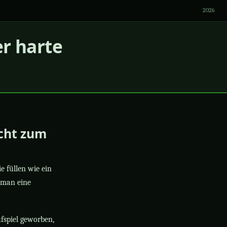
2026
er harte
cht zum
e füllen wie ein
 man eine
fspiel geworben,