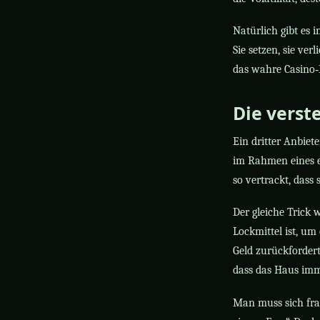
Natürlich gibt es i
Sie setzen, sie ver
das wahre Casino‑E
Die verst
Ein dritter Anbiet
im Rahmen eines ei
so vertrackt, dass
Der gleiche Trick 
Lockmittel ist, um
Geld zurückfordert.
dass das Haus imm
Man muss sich fra