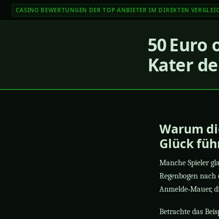
CASINO BEWERTUNGEN DER TOP ANBIETER IM DIREKTEN VERGLEI
50 Euro 
Kater de
Warum die
Glück füh
Manche Spieler gla
Regenbogen nach e
Anmelde‑Mauer, di
Betrachte das Bei