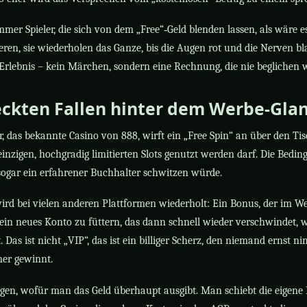
mmer Spieler, die sich von dem „Free“‑Geld blenden lassen, als wäre e
lieren, sie wiederholen das Ganze, bis die Augen rot und die Nerven bl
rlebnis – kein Märchen, sondern eine Rechnung, die nie beglichen w
eckten Fallen hinter dem Werbe‑Gla
er, das bekannte Casino von 888, wirft ein „Free Spin“ an über den Ti
nzigen, hochgradig limitierten Slots genutzt werden darf. Die Bedin
 sogar ein erfahrener Buchhalter schwitzen würde.
wird bei vielen anderen Plattformen wiederholt: Ein Bonus, der im W
 ein neues Konto zu füttern, das dann schnell wieder verschwindet,
 Das ist nicht „VIP“, das ist ein billiger Scherz, den niemand ernst n
er gewinnt.
gen, wofür man das Geld überhaupt ausgibt. Man schiebt die eigen