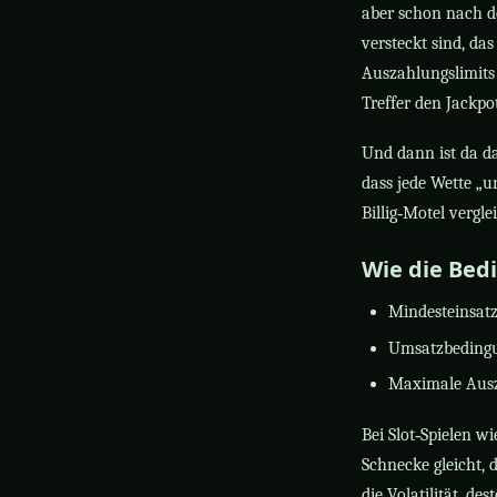
aber schon nach d
versteckt sind, da
Auszahlungslimits 
Treffer den Jackp
Und dann ist da d
dass jede Wette „u
Billig‑Motel vergle
Wie die Bed
Mindesteinsatz
Umsatzbedingun
Maximale Ausza
Bei Slot‑Spielen w
Schnecke gleicht, 
die Volatilität, d