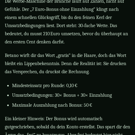
Die Werbe‑Maschine der Branche läuft auf Zahlen, nicht auf
Gefühle. Der „7 Euro‑Bonus ohne Einzahlung“ klingt nach
einem schnellen Glücksgriff, bis du den feinen Kerl der
Umsatzbedingungen liest. Dort steht: 30‑fache Wette. Das
bedeutet, du musst 210 Euro umsetzen, bevor du überhaupt an
den ersten Cent denken darfst.
Betano wirft dir das Wort „gratis“ in die Haare, doch das Wort
bleibt ein Lippenbekenntnis. Denn die Realität ist: Sie drucken
das Versprechen, du druckst die Rechnung.
Mindesteinsatz pro Runde: 0,10 €
Umsatzbedingungen: 30× Bonus + 30× Einzahlung
Maximale Auszahlung nach Bonus: 50 €
Ein kleiner Hinweis: Der Bonus wird automatisch
gutgeschrieben, sobald du dein Konto erstellst. Das spart dir den