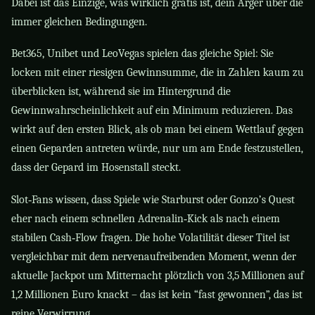
Dabei ist das Einzige, was wirklich gratis ist, dein Ärger über die
immer gleichen Bedingungen.
Bet365, Unibet und LeoVegas spielen das gleiche Spiel: Sie
locken mit einer riesigen Gewinnsumme, die in Zahlen kaum zu
überblicken ist, während sie im Hintergrund die
Gewinnwahrscheinlichkeit auf ein Minimum reduzieren. Das
wirkt auf den ersten Blick, als ob man bei einem Wettlauf gegen
einen Geparden antreten würde, nur um am Ende festzustellen,
dass der Gepard im Hosenstall steckt.
Slot‑Fans wissen, dass Spiele wie Starburst oder Gonzo’s Quest
eher nach einem schnellen Adrenalin‑Kick als nach einem
stabilen Cash‑Flow fragen. Die hohe Volatilität dieser Titel ist
vergleichbar mit dem nervenaufreibenden Moment, wenn der
aktuelle Jackpot um Mitternacht plötzlich von 3,5 Millionen auf
1,2 Millionen Euro knackt – das ist kein “fast gewonnen”, das ist
reine Verwirrung.