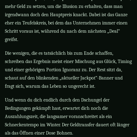
mehr Geld zu setzen, um die Illusion zu erhalten, dass man
irgendwann doch den Hauptpreis knackt. Dabei ist das Ganze
eher ein Teufelskreis, bei dem das Unternehmen immer einen
Schritt voraus ist, während du nach dem nächsten „Deal“
greifst.
Die wenigen, die es tatsächlich bis zum Ende schaffen,
schreiben das Ergebnis meist einer Mischung aus Glück, Timing
und einer gehörigen Portion Ignoranz zu. Der Rest sitzt da,
schaut auf den blinkenden „aktueller Jackpot“-Banner und
fragt sich, warum das Leben so ungerecht ist.
Und wenn du dich endlich durch den Dschungel der
Bedingungen gekämpft hast, erwartet dich noch die
Auszahlungszeit, die langsamer voranschreitet als ein
Schneckentempo im Winter. Der Geldtransfer dauert oft länger
als das Öffnen einer Dose Bohnen.