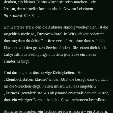
denken, ein kleiner Bonus würde sie reich machen – ein
Irrtum, der schneller kommt als ein Gewinn bei einem
96‑Prozent‑RTP‑Slot.
Ein weiterer Trick, den die Anbieter ständig wiederholen, ist die
angeblich niedrige „Turnover‑Rate“. In Wirklichkeit bedeutet
das nur, dass du deine Einsätze vermehrst, ohne dass sich die
Chancen auf den großen Gewinn ändern. Sie setzen dich in ein
Labyrinth aus Bedingungen, in dem jede Ecke ein neues
Hindernis birgt.
Und dann gibt es das nervige Kleinigkeiten: Die
„Kleinbuchstaben‑Klausel“ in den AGB, die besagt, dass du dich
an die 5‑Zeichen‑Regel halten musst, weil das angeblich
„Fairness“ gewährleiste. Als ob jemand ernsthaft denken würde,
dass ein winziger Buchstabe deine Gewinnchancen beeinflusst.
Manche behaupten, ein Jackpot sei ein Ansporn – ein Ansporn,