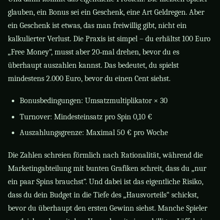
glauben, ein Bonus sei ein Geschenk, eine Art Geldregen. Aber
ein Geschenk ist etwas, das man freiwillig gibt, nicht ein
kalkulierter Verlust. Die Praxis ist simpel – du erhältst 100 Euro
„Free Money“, musst aber 20‑mal drehen, bevor du es
überhaupt auszahlen kannst. Das bedeutet, du spielst
mindestens 2.000 Euro, bevor du einen Cent siehst.
Bonusbedingungen: Umsatzmultiplikator × 30
Turnover: Mindesteinsatz pro Spin 0,10 €
Auszahlungsgrenze: Maximal 50 € pro Woche
Die Zahlen schreien förmlich nach Rationalität, während die
Marketingabteilung mit bunten Grafiken schreit, dass du „nur
ein paar Spins brauchst“. Und dabei ist das eigentliche Risiko,
dass du dein Budget in die Tiefe des „Hausvorteils“ schickst,
bevor du überhaupt den ersten Gewinn siehst. Manche Spieler