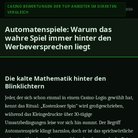
CASINO BEWERTUNGEN DER TOP ANBIETER IM DIREKTEN
2026
VERGLEICH
Automatenspiele: Warum das
wahre Spiel immer hinter den
Werbeversprechen liegt
Die kalte Mathematik hinter den
Blinklichtern
Jeder, der sich schon einmal in einem Casino-Login gewühlt hat,
kennt das Ritual: „Kostenloser Spin“ wird großgeschrieben,
während das Kleingedruckte über 30‑tägige
Umsatzbedingungen leise vor sich hin summt. Der Begriff
Automatenspiele klingt harmlos, doch er ist das sprichwörtliche