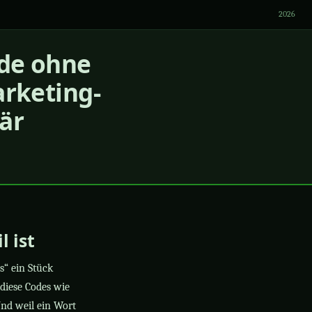
2026
ode ohne
arketing-
är
l ist
s“ ein Stück
 diese Codes wie
Und weil ein Wort