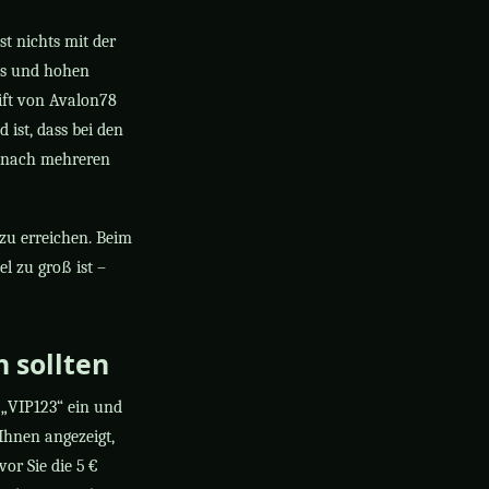
st nichts mit der
ns und hohen
ift von Avalon78
ist, dass bei den
st nach mehreren
 zu erreichen. Beim
l zu groß ist –
n sollten
e „VIP123“ ein und
 Ihnen angezeigt,
or Sie die 5 €