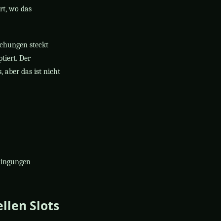
rt, wo das
echungen steckt
tiert. Der
 aber das ist nicht
edingungen
llen Slots