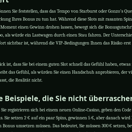
önnen Sie feststellen, dass das Tempo von Starburst oder Gonzo’s Que
kung Ihres Bonus zu tun hat. Während diese Slots mit rasanten Spi
en Moment einen Gewinn drohen lassen, bewegt sich die Bonusgutschr
 als würde ein Lastwagen durch einen Stau fahren. Der Unterschied 
ofort sichtbar ist, während die VIP‑Bedingungen Ihnen das Risiko er
ick ist, dass Sie bei einem guten Slot schnell das Gefühl haben, etwas
eibt das Gefühl, als würden Sie einen Handschuh anprobieren, der vie
st, die Realität nicht.
 Beispiele, die Sie nicht überrasche
or, Sie registrieren sich bei einem neuen Online‑Casino, geben den Cod
s. Sie setzen 2 € auf ein paar Spins, gewinnen 5 €, aber danach wird
n Bonus umsetzen müssen. Das bedeutet, Sie müssen 300 € setzen, bev