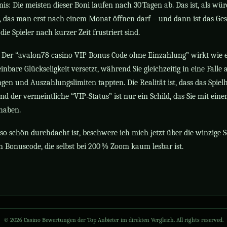
nis: Die meisten dieser Boni laufen nach 30 Tagen ab. Das ist, als wü
, das man erst nach einem Monat öffnen darf – und dann ist das Ges
ie Spieler nach kurzer Zeit frustriert sind.
Der “avalon78 casino VIP Bonus Code ohne Einzahlung” wirkt wie ei
einbare Glückseligkeit versetzt, während Sie gleichzeitig in eine Falle 
en und Auszahlungslimiten tappten. Die Realität ist, dass das Spiel
nd der vermeintliche “VIP‑Status” ist nur ein Schild, das Sie mit eine
 haben.
 so schön durchdacht ist, beschwere ich mich jetzt über die winzige 
n Bonuscode, die selbst bei 200 % Zoom kaum lesbar ist.
© 2026 Casino Bewertungen der Top Anbieter im direkten Vergleich. All rights reserved.