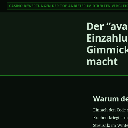
CASINO BEWERTUNGEN DER TOP ANBIETER IM DIREKTEN VERGLEI
Der “ava
Einzahlu
Gimmick,
macht
Warum der
Einfach den Code e
Kuchen kriegt – nu
Streusalz im Winte