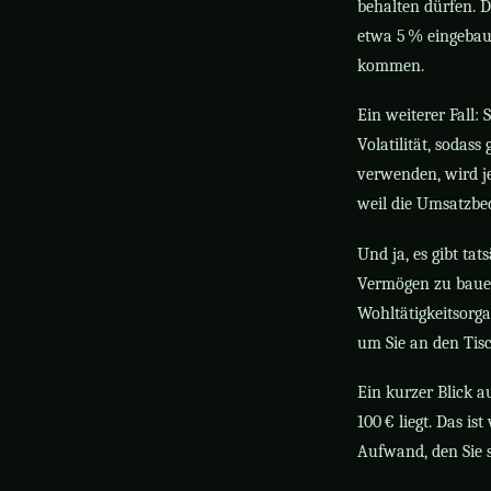
behalten dürfen. D
etwa 5 % eingebaut
kommen.
Ein weiterer Fall:
Volatilität, sodas
verwenden, wird je
weil die Umsatzbe
Und ja, es gibt tat
Vermögen zu bauen.
Wohltätigkeitsorgan
um Sie an den Tisc
Ein kurzer Blick 
100 € liegt. Das i
Aufwand, den Sie 