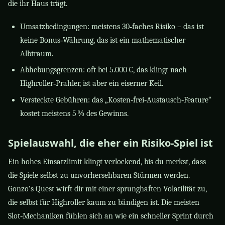
die ihr Haus trägt.
Umsatzbedingungen: meistens 30‑faches Risiko – das ist
keine Bonus‑Währung, das ist ein mathematischer
Albtraum.
Abhebungsgrenzen: oft bei 5.000 €, das klingt nach
Highroller‑Prahler, ist aber ein eiserner Keil.
Versteckte Gebühren: das „Kosten‑frei‑Austausch‑Feature“
kostet meistens 5 % des Gewinns.
Spielauswahl, die eher ein Risiko‑Spiel ist
Ein hohes Einsatzlimit klingt verlockend, bis du merkst, dass
die Spiele selbst zu unvorhersehbaren Stürmen werden.
Gonzo’s Quest wirft dir mit einer sprunghaften Volatilität zu,
die selbst für Highroller kaum zu bändigen ist. Die meisten
Slot‑Mechaniken fühlen sich an wie ein schneller Sprint durch