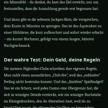
ein Minenfeld – du denkst, du hast das Ziel erreicht, nur um
festzustellen, dass die Auszahlung gerade erst begonnen hat.
Und dann gibt es die seltenen Jackpot‑Slots, die versprechen,
dein Konto in Minuten zu sprengen. Das ist das Äquivalent zu
einer Glühbirne, die kurz aufleuchtet und sofort wieder erlischt
– ein kurzer Hochmut, gefolgt von einem langen, bitteren
Nachgeschmack.
Der wahre Test: Dein Geld, deine Regeln
Die meisten Highroller‑Clubs schreiben ihre eigenen Regeln.
Man zahlt einen monatlichen „Club‑Fee“, weil das „exklusive“
Feeling nicht kostenlos kommt. Und das „limitless“ Spielbudget?
Das ist ein Scherz, weil jedes Casino eine Obergrenze hat, die
sich in winzigen Details versteckt, wie ein winziger Buchstabe
im Kleingedruckten, den du übersehen hast, weil du zu
beschäftigt warst, die glitzernden Grafiken zu bewundern.