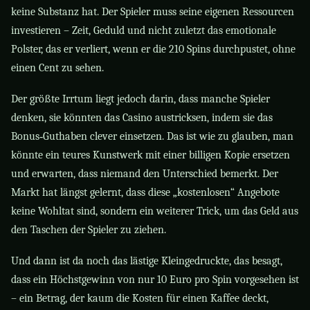
keine Substanz hat. Der Spieler muss seine eigenen Ressourcen
investieren – Zeit, Geduld und nicht zuletzt das emotionale
Polster, das er verliert, wenn er die 210 Spins durchpustet, ohne
einen Cent zu sehen.
Der größte Irrtum liegt jedoch darin, dass manche Spieler
denken, sie könnten das Casino austricksen, indem sie das
Bonus‑Guthaben clever einsetzen. Das ist wie zu glauben, man
könnte ein teures Kunstwerk mit einer billigen Kopie ersetzen
und erwarten, dass niemand den Unterschied bemerkt. Der
Markt hat längst gelernt, dass diese „kostenlosen“ Angebote
keine Wohltat sind, sondern ein weiterer Trick, um das Geld aus
den Taschen der Spieler zu ziehen.
Und dann ist da noch das lästige Kleingedruckte, das besagt,
dass ein Höchstgewinn von nur 10 Euro pro Spin vorgesehen ist
– ein Betrag, der kaum die Kosten für einen Kaffee deckt,