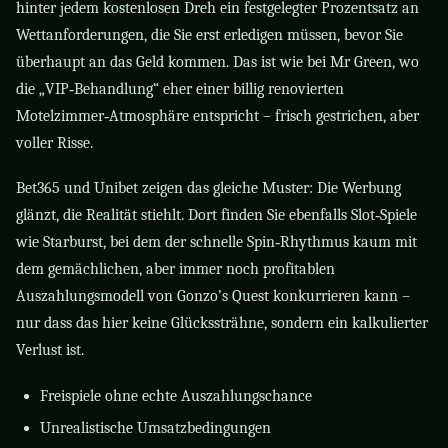
hinter jedem kostenlosen Dreh ein festgelegter Prozentsatz an
Wettanforderungen, die Sie erst erledigen müssen, bevor Sie
überhaupt an das Geld kommen. Das ist wie bei Mr Green, wo
die „VIP‑Behandlung“ eher einer billig renovierten
Motelzimmer‑Atmosphäre entspricht – frisch gestrichen, aber
voller Risse.
Bet365 und Unibet zeigen das gleiche Muster: Die Werbung
glänzt, die Realität stiehlt. Dort finden Sie ebenfalls Slot‑Spiele
wie Starburst, bei dem der schnelle Spin‑Rhythmus kaum mit
dem gemächlichen, aber immer noch profitablen
Auszahlungsmodell von Gonzo’s Quest konkurrieren kann –
nur dass das hier keine Glückssträhne, sondern ein kalkulierter
Verlust ist.
Freispiele ohne echte Auszahlungschance
Unrealistische Umsatzbedingungen