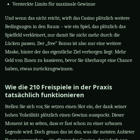
Versteckte Limits für maximale Gewinne
Und wenn das nicht reicht, wirft das Casino plötzlich weitere
Bedingungen in den Raum – wie ein Spiel, das plötzlich das
Spielfeld verkleinert, nur damit Sie nicht mehr durch die
Lücken passen. Der „free“ Bonus ist also nur eine weitere
Maske, hinter der das eigentliche Ziel verborgen liegt: Mehr
Geld von Ihnen zu kassieren, bevor Sie überhaupt eine Chance
haben, etwas zurückzugewinnen.
Wie die 210 Freispiele in der Praxis
tatsächlich funktionieren
Stellen Sie sich vor, Sie setzen einen Slot ein, der dank seiner
hohen Volatilität plötzlich einen Gewinn ausspuckt. Dieser
Moment ist so selten, dass er fast schon zu einer urbanen
Legende wird. Doch genau das ist das, was die meisten Anbieter