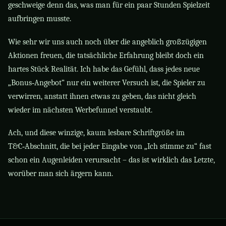
geschweige denn das, was man für ein paar Stunden Spielzeit
aufbringen musste.
Wie sehr wir uns auch noch über die angeblich großzügigen
Aktionen freuen, die tatsächliche Erfahrung bleibt doch ein
hartes Stück Realität. Ich habe das Gefühl, dass jedes neue
„Bonus‑Angebot“ nur ein weiterer Versuch ist, die Spieler zu
verwirren, anstatt ihnen etwas zu geben, das nicht gleich
wieder im nächsten Werbefunnel verstaubt.
Ach, und diese winzige, kaum lesbare Schriftgröße im
T&C‑Abschnitt, die bei jeder Eingabe von „Ich stimme zu“ fast
schon ein Augenleiden verursacht – das ist wirklich das Letzte,
worüber man sich ärgern kann.