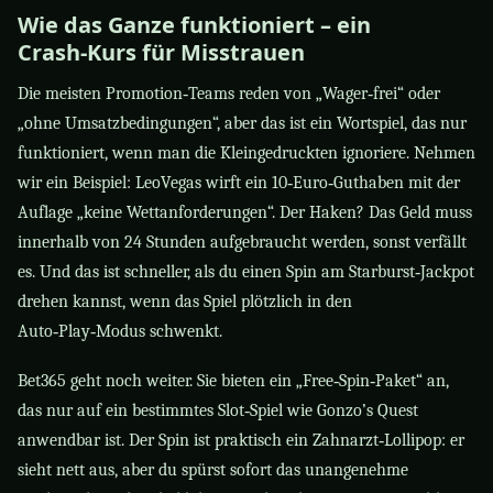
Wie das Ganze funktioniert – ein
Crash‑Kurs für Misstrauen
Die meisten Promotion‑Teams reden von „Wager‑frei“ oder
„ohne Umsatzbedingungen“, aber das ist ein Wortspiel, das nur
funktioniert, wenn man die Kleingedruckten ignoriere. Nehmen
wir ein Beispiel: LeoVegas wirft ein 10‑Euro‑Guthaben mit der
Auflage „keine Wettanforderungen“. Der Haken? Das Geld muss
innerhalb von 24 Stunden aufgebraucht werden, sonst verfällt
es. Und das ist schneller, als du einen Spin am Starburst‑Jackpot
drehen kannst, wenn das Spiel plötzlich in den
Auto‑Play‑Modus schwenkt.
Bet365 geht noch weiter. Sie bieten ein „Free‑Spin‑Paket“ an,
das nur auf ein bestimmtes Slot‑Spiel wie Gonzo’s Quest
anwendbar ist. Der Spin ist praktisch ein Zahnarzt‑Lollipop: er
sieht nett aus, aber du spürst sofort das unangenehme