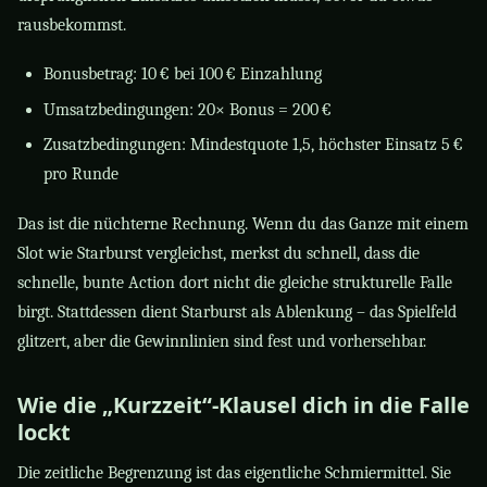
rausbekommst.
Bonusbetrag: 10 € bei 100 € Einzahlung
Umsatzbedingungen: 20× Bonus = 200 €
Zusatzbedingungen: Mindestquote 1,5, höchster Einsatz 5 €
pro Runde
Das ist die nüchterne Rechnung. Wenn du das Ganze mit einem
Slot wie Starburst vergleichst, merkst du schnell, dass die
schnelle, bunte Action dort nicht die gleiche strukturelle Falle
birgt. Stattdessen dient Starburst als Ablenkung – das Spielfeld
glitzert, aber die Gewinnlinien sind fest und vorhersehbar.
Wie die „Kurzzeit“-Klausel dich in die Falle
lockt
Die zeitliche Begrenzung ist das eigentliche Schmiermittel. Sie