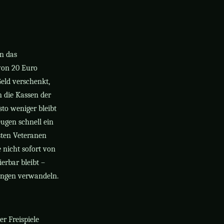
rn das
 von 20 Euro
eld verschenkt,
n die Kassen der
sto weniger bleibt
eugen schnell ein
sten Veteranen
e nicht sofort von
erbar bleibt –
gungen verwandeln.
r Freispiele