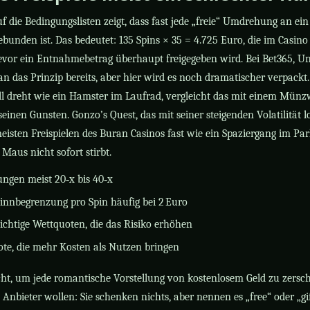
uf die Bedingungslisten zeigt, dass fast jede „freie“ Umdrehung an ein
unden ist. Das bedeutet: 135 Spins × 35 = 4.725 Euro, die im Casino
vor ein Entnahmebetrag überhaupt freigegeben wird. Bei Bet365, Un
 das Prinzip bereits, aber hier wird es noch dramatischer verpackt. E
ell dreht wie ein Hamster im Laufrad, vergleicht das mit einem Münz
seinen Gunsten. Gonzo’s Quest, das mit seiner steigenden Volatilität l
eisten Freispielen des Buran Casinos fast wie ein Spaziergang im P
 Maus nicht sofort stirbt.
ngen meist 20‑x bis 40‑x
nnbegrenzung pro Spin häufig bei 2 Euro
ichtige Wettquoten, die das Risiko erhöhen
ote, die mehr Kosten als Nutzen bringen
eicht, um jede romantische Vorstellung von kostenlosem Geld zu zersch
 Anbieter wollen: Sie schenken nichts, aber nennen es „free“ oder „gi