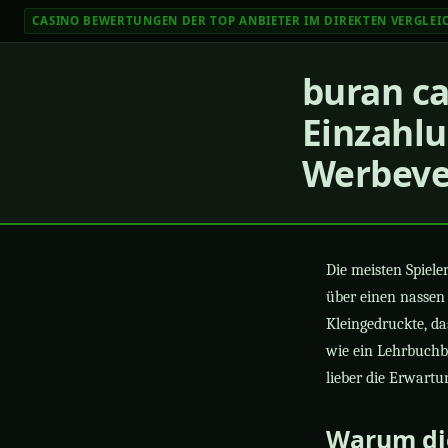
CASINO BEWERTUNGEN DER TOP ANBIETER IM DIREKTEN VERGLEI
buran ca
Einzahlu
Werbeve
Die meisten Spiele
über einen nassen 
Kleingedruckte, da
wie ein Lehrbuchb
lieber die Erwart
Warum die