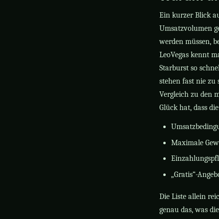
Ein kurzer Blick a
Umsatzvolumen geb
werden müssen, be
LeoVegas kennt man
Starburst so schn
stehen fast nie zu 
Vergleich zu den m
Glück hat, dass die
Umsatzbedingu
Maximale Gewi
Einzahlungspfl
„Gratis“-Angeb
Die Liste allein r
genau das, was die