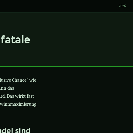
2026
fatale
klusive Chance“ wie
dann das
rd. Das wirkt fast
 Gewinnmaximierung
ndel sind