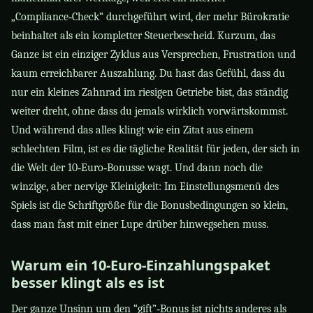
„Compliance‑Check“ durchgeführt wird, der mehr Bürokratie
beinhaltet als ein kompletter Steuerbescheid. Kurzum, das
Ganze ist ein einziger Zyklus aus Versprechen, Frustration und
kaum erreichbarer Auszahlung. Du hast das Gefühl, dass du
nur ein kleines Zahnrad im riesigen Getriebe bist, das ständig
weiter dreht, ohne dass du jemals wirklich vorwärtskommst.
Und während das alles klingt wie ein Zitat aus einem
schlechten Film, ist es die tägliche Realität für jeden, der sich in
die Welt der 10‑Euro‑Bonusse wagt. Und dann noch die
winzige, aber nervige Kleinigkeit: Im Einstellungsmenü des
Spiels ist die Schriftgröße für die Bonusbedingungen so klein,
dass man fast mit einer Lupe drüber hinwegsehen muss.
Warum ein 10‑Euro‑Einzahlungspaket
besser klingt als es ist
Der ganze Unsinn um den “gift”‑Bonus ist nichts anderes als