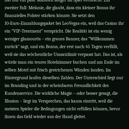
zweiter Fall: Melanie, die glaubt, dass ein kleiner Bonus ihr
finanzielles Polster stärken könnte. Sie setzt den
10‑Euro‑Einzahlungspaket bei LeoVegas ein, weil das Casino ihr
ein “VIP‑Treatment” verspricht. Die Realität ist ein wenig
weniger glamourös – ein graues Banner, das “Willkommen
zurück” sagt, und ein Bonus, der erst nach 45 Tagen verfällt,
weil sie das wöchentliche Umsatzlimit verpasst hat. Das ist, als
würde man ein teures Hotelzimmer buchen und am Ende im
selben Motel mit frisch gestrichenen Wänden landen. Im
Hintergrund laufen dieselben Zahlen. Der Unterschied liegt nur
im Branding und in der scheinbaren Freundlichkeit des
Kundenservice. Die wirkliche Magie – oder besser gesagt, die
Illusion – liegt im Versprechen, das kaum eintritt, weil die
meisten Spieler die Bedingungen nicht erfüllen können, bevor
ihnen das Geld wieder aus der Hand gleitet.