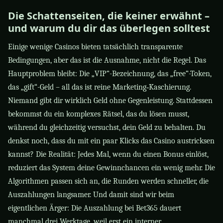
Die Schattenseiten, die keiner erwähnt –
und warum du dir das überlegen solltest
Einige wenige Casinos bieten tatsächlich transparente
Bedingungen, aber das ist die Ausnahme, nicht die Regel. Das
Hauptproblem bleibt: Die „VIP“-Bezeichnung, das „free“-Token,
das „gift“-Geld – all das ist reine Marketing‑Kaschierung.
Niemand gibt dir wirklich Geld ohne Gegenleistung. Stattdessen
bekommst du ein komplexes Rätsel, das du lösen musst,
während du gleichzeitig versuchst, dein Geld zu behalten. Du
denkst noch, dass du mit ein paar Klicks das Casino austricksen
kannst? Die Realität: Jedes Mal, wenn du einen Bonus einlöst,
reduziert das System deine Gewinnchancen ein wenig mehr. Die
Algorithmen passen sich an, die Runden werden schneller, die
Auszahlungen langsamer. Und damit sind wir beim
eigentlichen Ärger: Die Auszahlung bei Bet365 dauert
manchmal drei Werktage, weil erst ein interner