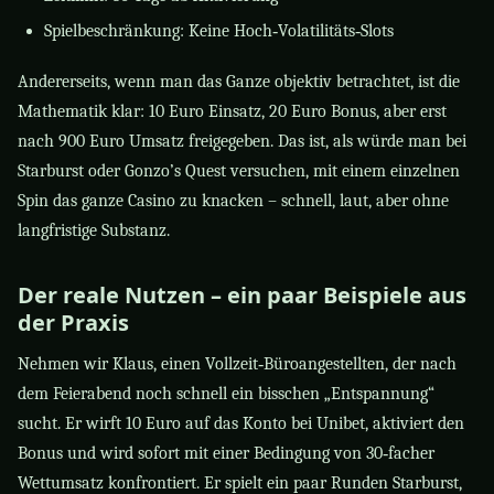
Spielbeschränkung: Keine Hoch‑Volatilitäts‑Slots
Andererseits, wenn man das Ganze objektiv betrachtet, ist die
Mathematik klar: 10 Euro Einsatz, 20 Euro Bonus, aber erst
nach 900 Euro Umsatz freigegeben. Das ist, als würde man bei
Starburst oder Gonzo’s Quest versuchen, mit einem einzelnen
Spin das ganze Casino zu knacken – schnell, laut, aber ohne
langfristige Substanz.
Der reale Nutzen – ein paar Beispiele aus
der Praxis
Nehmen wir Klaus, einen Vollzeit‑Büroangestellten, der nach
dem Feierabend noch schnell ein bisschen „Entspannung“
sucht. Er wirft 10 Euro auf das Konto bei Unibet, aktiviert den
Bonus und wird sofort mit einer Bedingung von 30‑facher
Wettumsatz konfrontiert. Er spielt ein paar Runden Starburst,