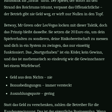
Hausbank als „Gratis“ tarnt. Der Spieler, der sofort an den
Strand des Reichtums träumt, verpasst das Offensichtliche –
der Betrieb gibt nie Geld weg, er wirft nur Nullen in den Topf.
Betway, Mr Green oder LeoVegas locken mit dieser Taktik, doch
das Prinzip bleibt dasselbe. Sie setzen die 20 Euro ein, um dein
Spielverhalten zu sondieren, deine Risikobereitschaft zu messen
und dich in ein System zu zwingen, das nur einseitig
funktioniert. Das „Startguthaben“ ist ein Köder, kein Gewinn,
und das ist mathematisch so eindeutig wie die Gewinnchance
bei einem Würfelwurf.
Geld aus dem Nichts – nie
Bonusbedingungen – immer versteckt
Auszahlungsquote – gering
Statt das Geld zu verschenken, zahlen die Betreiber für die
Kundengewinnung. Das ist der eigentliche Businessplan. Wenn