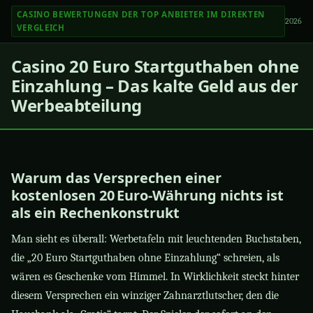
CASINO BEWERTUNGEN DER TOP ANBIETER IM DIREKTEN
2026
VERGLEICH
Casino 20 Euro Startguthaben ohne
Einzahlung – Das kalte Geld aus der
Werbeabteilung
Warum das Versprechen einer
kostenlosen 20 Euro‑Währung nichts ist
als ein Rechenkonstrukt
Man sieht es überall: Werbetafeln mit leuchtenden Buchstaben,
die „20 Euro Startguthaben ohne Einzahlung“ schreien, als
wären es Geschenke vom Himmel. In Wirklichkeit steckt hinter
diesem Versprechen ein winziger Zahnarztlutscher, den die