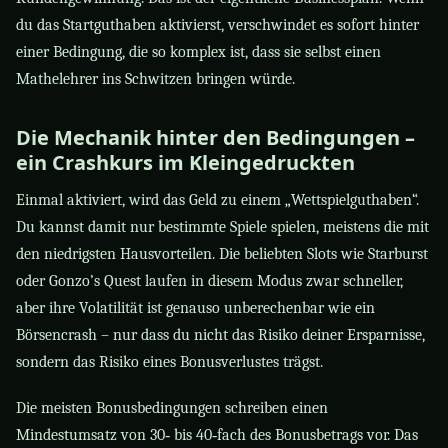
du das Startguthaben aktivierst, verschwindet es sofort hinter
einer Bedingung, die so komplex ist, dass sie selbst einen
Mathelehrer ins Schwitzen bringen würde.
Die Mechanik hinter den Bedingungen –
ein Crashkurs im Kleingedruckten
Einmal aktiviert, wird das Geld zu einem „Wettspielguthaben“.
Du kannst damit nur bestimmte Spiele spielen, meistens die mit
den niedrigsten Hausvorteilen. Die beliebten Slots wie Starburst
oder Gonzo’s Quest laufen in diesem Modus zwar schneller,
aber ihre Volatilität ist genauso unberechenbar wie ein
Börsencrash – nur dass du nicht das Risiko deiner Ersparnisse,
sondern das Risiko eines Bonusverlustes trägst.
Die meisten Bonusbedingungen schreiben einen
Mindestumsatz von 30‑ bis 40‑fach des Bonusbetrags vor. Das