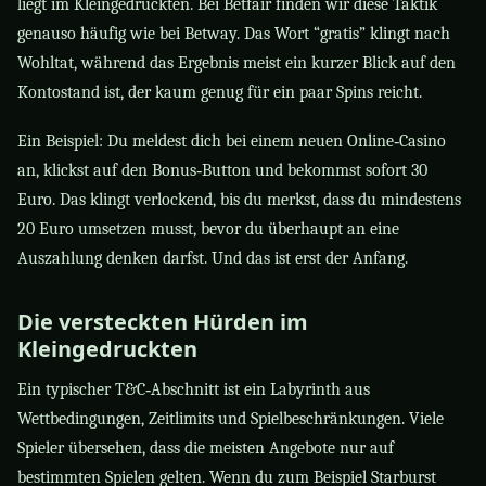
liegt im Kleingedruckten. Bei Betfair finden wir diese Taktik
genauso häufig wie bei Betway. Das Wort “gratis” klingt nach
Wohltat, während das Ergebnis meist ein kurzer Blick auf den
Kontostand ist, der kaum genug für ein paar Spins reicht.
Ein Beispiel: Du meldest dich bei einem neuen Online‑Casino
an, klickst auf den Bonus‑Button und bekommst sofort 30
Euro. Das klingt verlockend, bis du merkst, dass du mindestens
20 Euro umsetzen musst, bevor du überhaupt an eine
Auszahlung denken darfst. Und das ist erst der Anfang.
Die versteckten Hürden im
Kleingedruckten
Ein typischer T&C‑Abschnitt ist ein Labyrinth aus
Wettbedingungen, Zeitlimits und Spielbeschränkungen. Viele
Spieler übersehen, dass die meisten Angebote nur auf
bestimmten Spielen gelten. Wenn du zum Beispiel Starburst