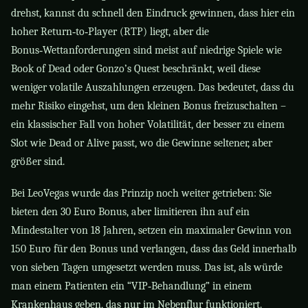
drehst, kannst du schnell den Eindruck gewinnen, dass hier ein
hoher Return‑to‑Player (RTP) liegt, aber die
Bonus‑Wettanforderungen sind meist auf niedrige Spiele wie
Book of Dead oder Gonzo’s Quest beschränkt, weil diese
weniger volatile Auszahlungen erzeugen. Das bedeutet, dass du
mehr Risiko eingehst, um den kleinen Bonus freizuschalten –
ein klassischer Fall von hoher Volatilität, der besser zu einem
Slot wie Dead or Alive passt, wo die Gewinne seltener, aber
größer sind.
Bei LeoVegas wurde das Prinzip noch weiter getrieben: Sie
bieten den 30 Euro Bonus, aber limitieren ihn auf ein
Mindestalter von 18 Jahren, setzen ein maximaler Gewinn von
150 Euro für den Bonus und verlangen, dass das Geld innerhalb
von sieben Tagen umgesetzt werden muss. Das ist, als würde
man einem Patienten ein “VIP‑Behandlung” in einem
Krankenhaus geben, das nur im Nebenflur funktioniert.