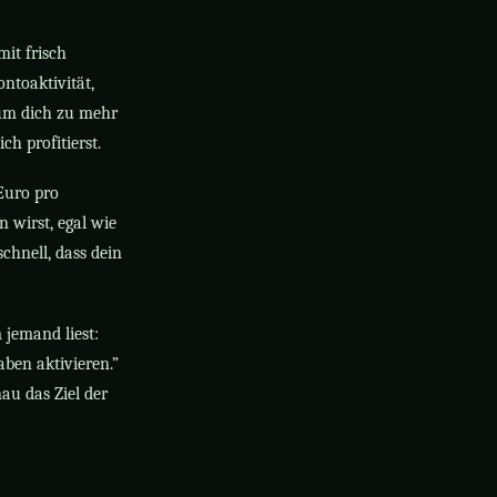
mit frisch
ntoaktivität,
, um dich zu mehr
h profitierst.
Euro pro
 wirst, egal wie
chnell, dass dein
 jemand liest:
aben aktivieren.”
au das Ziel der