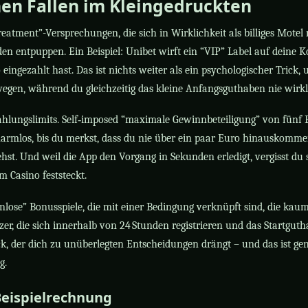
hen Fallen im Kleingedruckten
reatment”-Versprechungen, die sich in Wirklichkeit als billiges Motel 
n entpuppen. Ein Beispiel: Unibet wirft ein “VIP” Label auf deine Ko
 eingezahlt hast. Das ist nichts weiter als ein psychologischer Trick
gen, während du gleichzeitig das kleine Anfangsguthaben nie wirklic
ahlungslimits. Self‑imposed “maximale Gewinnbeteiligung” von fünf 
harmlos, bis du merkst, dass du nie über ein paar Euro hinauskommen
ehst. Und weil die App den Vorgang in Sekunden erledigt, vergisst du s
 Casino feststeckt.
enlose” Bonusspiele, die mit einer Bedingung verknüpft sind, die kaum
er, die sich innerhalb von 24 Stunden registrieren und das Startguth
ck, der dich zu unüberlegten Entscheidungen drängt – und das ist gen
g.
Beispielrechnung