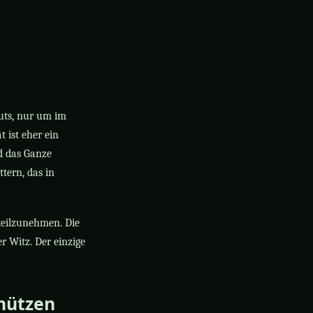
Guts, nur um im
 ist eher ein
d das Ganze
tern, das in
teilzunehmen. Die
er Witz. Der einzige
chützen