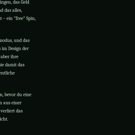
ingen, das Geld
 das alles,
 – ein “free” Spin,
lmodus, und das
 im Design der
 aber ihre
sie damit das
entliche
, bevor du eine
n aus einer
verliert das
cht.