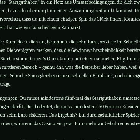
das “Startguthaben” in ein Netz aus Umsatzbedingungen, die dich zw
en, bevor du überhaupt an einen Auszahlungszeitpunkt kommst. Und
rsprechen, dass du mit einem einzigen Spin das Glück finden könntest
ert hat wie ein Lutscher beim Zahnarzt.
pel: Du meldest dich an, bekommst die zehn Euro, setzt sie im Schnel
r. Die wenigsten merken, dass die Gewinnwahrscheinlichkeit bereits
t. Starburst und Gonzo’s Quest laufen mit einem schnellen Rhythmus,
im mittleren Bereich – genau das, was die Betreiber lieber haben, weil 
nen. Schnelle Spins gleichen einem schnellen Blutdruck, doch die eig
träge.
ngungen: Du musst mindestens fünf‑mal das Startguthaben umsetzen
agen darfst. Das bedeutet, du musst mindestens 50 Euro an Einsätze
on zehn Euro riskieren. Das Ergebnis? Ein durchschnittlicher Spieler 
aben, während das Casino ein paar Euro mehr an Gebühren einstrei