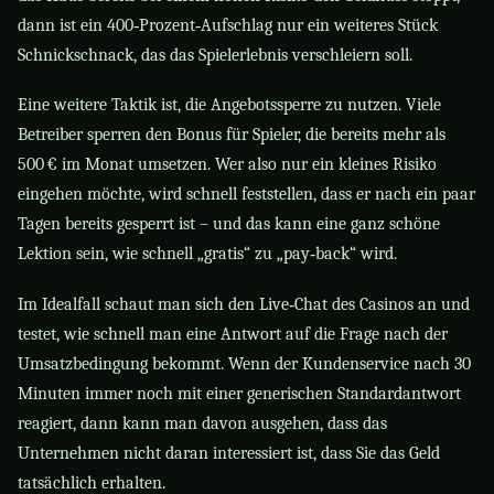
dann ist ein 400‑Prozent‑Aufschlag nur ein weiteres Stück
Schnickschnack, das das Spielerlebnis verschleiern soll.
Eine weitere Taktik ist, die Angebotssperre zu nutzen. Viele
Betreiber sperren den Bonus für Spieler, die bereits mehr als
500 € im Monat umsetzen. Wer also nur ein kleines Risiko
eingehen möchte, wird schnell feststellen, dass er nach ein paar
Tagen bereits gesperrt ist – und das kann eine ganz schöne
Lektion sein, wie schnell „gratis“ zu „pay‑back“ wird.
Im Idealfall schaut man sich den Live‑Chat des Casinos an und
testet, wie schnell man eine Antwort auf die Frage nach der
Umsatzbedingung bekommt. Wenn der Kundenservice nach 30
Minuten immer noch mit einer generischen Standardantwort
reagiert, dann kann man davon ausgehen, dass das
Unternehmen nicht daran interessiert ist, dass Sie das Geld
tatsächlich erhalten.