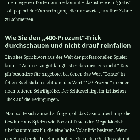
Ihrem eigenen Portemonnaie kommt – das ist wie ein “gratis”
Lollipop bei der Zahnreinigung, die nur wartet, um Ihre Zähne
zu schmerzen.
Wie Sie den „400‑Prozent“-Trick
durchschauen und nicht drauf reinfallen
Ein altes Sprichwort aus der Welt der professionellen Spieler
lautet: “Wenn es zu gut klingt, ist es das meistens nicht.” Das
gilt besonders für Angebote, bei denen das Wort “Bonus” in
fetten Buchstaben steht und das Wort “400 Prozent” in einer
noch fetteren Schriftgröße. Der Schlüssel liegt im kritischen
Blick auf die Bedingungen.
Man sollte sich zunächst fragen, ob das Casino überhaupt die
Gewinne aus Spielen wie Book of Dead oder Mega Moolah
überhaupt auszahlt, die eine hohe Volatilität besitzen. Wenn
das Haus bereits bei einem hohen Risiko den Geldfluss stoppt,