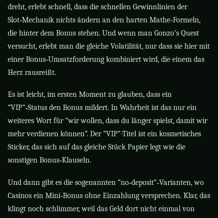
dreht, erlebt schnell, dass die schnellen Gewinnlinien der
Slot‑Mechanik nichts ändern an den harten Mathe‑Formeln,
die hinter dem Bonus stehen. Und wenn man Gonzo’s Quest
versucht, erlebt man die gleiche Volatilität, nur dass sie hier mit
einer Bonus‑Umsatzforderung kombiniert wird, die einem das
Herz rausreißt.
Es ist leicht, im ersten Moment zu glauben, dass ein
“VIP”‑Status den Bonus mildert. In Wahrheit ist das nur ein
weiteres Wort für “wir wollen, dass du länger spielst, damit wir
mehr verdienen können”. Der “VIP”-Titel ist ein kosmetisches
Sticker, das sich auf das gleiche Stück Papier legt wie die
sonstigen Bonus‑Klauseln.
Und dann gibt es die sogenannten “no‑deposit”‑Varianten, wo
Casinos ein Mini‑Bonus ohne Einzahlung versprechen. Klar, das
klingt noch schlimmer, weil das Geld dort nicht einmal von