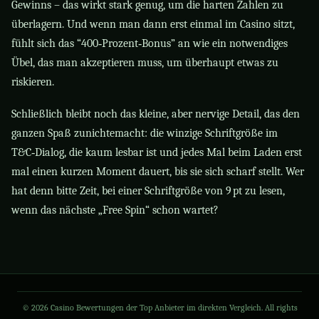
Gewinns – das wirkt stark genug, um die harten Zahlen zu
überlagern. Und wenn man dann erst einmal im Casino sitzt,
fühlt sich das “400‑Prozent‑Bonus” an wie ein notwendiges
Übel, das man akzeptieren muss, um überhaupt etwas zu
riskieren.
Schließlich bleibt noch das kleine, aber nervige Detail, das den
ganzen Spaß zunichtemacht: die winzige Schriftgröße im
T&C‑Dialog, die kaum lesbar ist und jedes Mal beim Laden erst
mal einen kurzen Moment dauert, bis sie sich scharf stellt. Wer
hat denn bitte Zeit, bei einer Schriftgröße von 9 pt zu lesen,
wenn das nächste „Free Spin“ schon wartet?
© 2026 Casino Bewertungen der Top Anbieter im direkten Vergleich. All rights