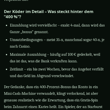
Der Köder im Detail – Was steckt hinter dem
“400 %”?
Einzahlung wird vervielfacht – exakt 4‑mal, dann wird das
Ganze „bonus“ genannt.
Umsatzbedingungen – meist 35‑x, manchmal sogar 40‑x, je
nach Casino.
Maximale Auszahlung – häufig auf 100 € gedeckelt, weil
das ist das, was die Bank verkraften kann.
Zeitlimit – ein bis zwei Wochen, bevor das Angebot verfällt
und das Geld im Abgrund verschwindet.
Der Gedanke, dass ein 400‑Prozent‑Bonus das Konto in ein
Mini‑Cash‑Machine verwandelt, klingt verlockend, ist aber
genauso realistisch wie die Erwartung, dass ein Gratis‑Spin
beim Zahnarzt einen Karies heilt. Ein Spieler, der an Starburst