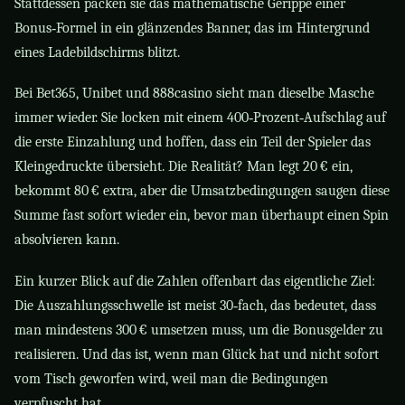
Stattdessen packen sie das mathematische Gerippe einer
Bonus‑Formel in ein glänzendes Banner, das im Hintergrund
eines Ladebildschirms blitzt.
Bei Bet365, Unibet und 888casino sieht man dieselbe Masche
immer wieder. Sie locken mit einem 400‑Prozent‑Aufschlag auf
die erste Einzahlung und hoffen, dass ein Teil der Spieler das
Kleingedruckte übersieht. Die Realität? Man legt 20 € ein,
bekommt 80 € extra, aber die Umsatzbedingungen saugen diese
Summe fast sofort wieder ein, bevor man überhaupt einen Spin
absolvieren kann.
Ein kurzer Blick auf die Zahlen offenbart das eigentliche Ziel:
Die Auszahlungsschwelle ist meist 30‑fach, das bedeutet, dass
man mindestens 300 € umsetzen muss, um die Bonus­gelder zu
realisieren. Und das ist, wenn man Glück hat und nicht sofort
vom Tisch geworfen wird, weil man die Bedingungen
verpfuscht hat.