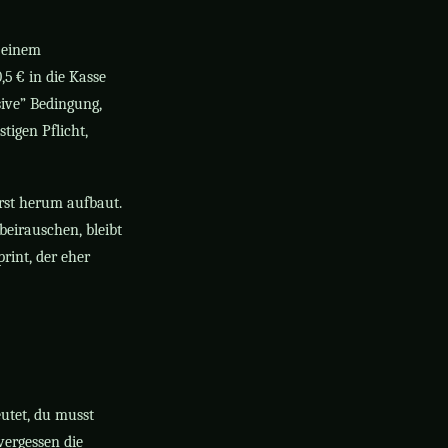
h einem
,5 € in die Kasse
sive” Bedingung,
tigen Pflicht,
rst herum aufbaut.
beirauschen, bleibt
rint, der eher
utet, du musst
vergessen die