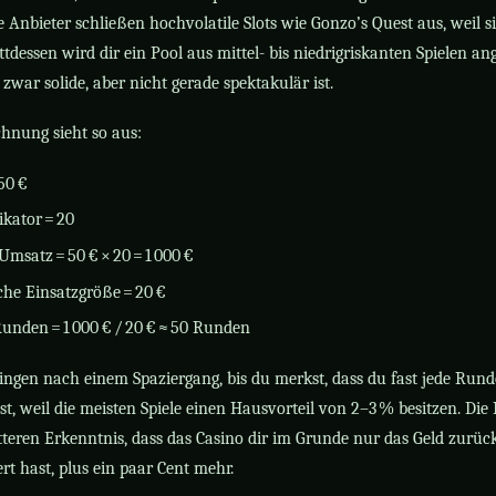
e Anbieter schließen hochvolatile Slots wie Gonzo’s Quest aus, weil si
ttdessen wird dir ein Pool aus mittel- bis niedrigriskanten Spielen a
zwar solide, aber nicht gerade spektakulär ist.
chnung sieht so aus:
50 €
kator = 20
Umsatz = 50 € × 20 = 1 000 €
che Einsatzgröße = 20 €
Runden = 1 000 € / 20 € ≈ 50 Runden
ingen nach einem Spaziergang, bis du merkst, dass du fast jede Run
st, weil die meisten Spiele einen Hausvorteil von 2–3 % besitzen. Di
itteren Erkenntnis, dass das Casino dir im Grunde nur das Geld zurüc
ert hast, plus ein paar Cent mehr.