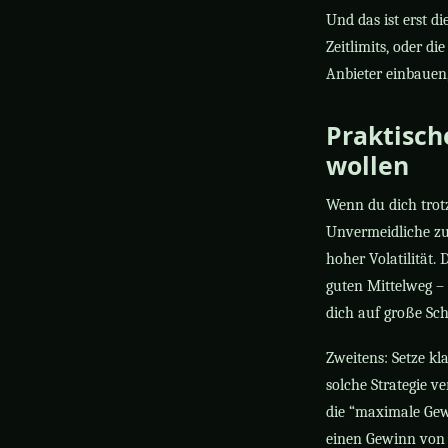
Und das ist erst d
Zeitlimits, oder di
Anbieter einbauen
Praktisch
wollen
Wenn du dich trotz
Unvermeidliche zu
hoher Volatilität.
guten Mittelweg –
dich auf große Sc
Zweitens: Setze kl
solche Strategie ve
die “maximale Ge
einen Gewinn von 1