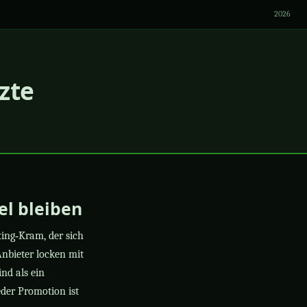
2026
zte
l bleiben
eting‑Kram, der sich
Anbieter locken mit
nd als ein
der Promotion ist