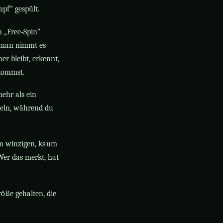
pf“ gespült.
n „Free‑Spin“
– man nimmt es
r bleibt, erkennt,
ekommst.
ehr als ein
teln, während du
em winzigen, kaum
 Wer das merkt, hat
röße gehalten, die