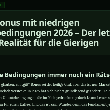
CH
onus mit niedrigen
edingungen 2026 – Der let
Realität für die Gierigen
 Bedingungen immer noch ein Rätse
 glauben, ein „gift“ Bonus sei der heilige Gral, aber das ist nur Mark
elsch versteckt. In 2026 hat sich nichts grundlegend geändert: Die 
en Umsatzbedingungen, die im Kleingedruckten jedoch kaum besser si
in für einen Kaffee. Und das ist kein Wunder, denn das Fundament je