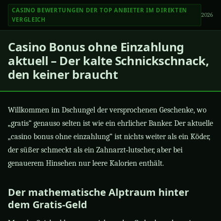
CASINO BEWERTUNGEN DER TOP ANBIETER IM DIREKTEN
2026
VERGLEICH
Casino Bonus ohne Einzahlung
aktuell – Der kalte Schnickschnack,
den keiner braucht
Willkommen im Dschungel der versprochenen Geschenke, wo
„gratis“ genauso selten ist wie ein ehrlicher Banker. Der aktuelle
„casino bonus ohne einzahlung“ ist nichts weiter als ein Köder,
der süßer schmeckt als ein Zahnarzt‑lutscher, aber bei
genauerem Hinsehen nur leere Kalorien enthält.
Der mathematische Alptraum hinter
dem Gratis‑Geld