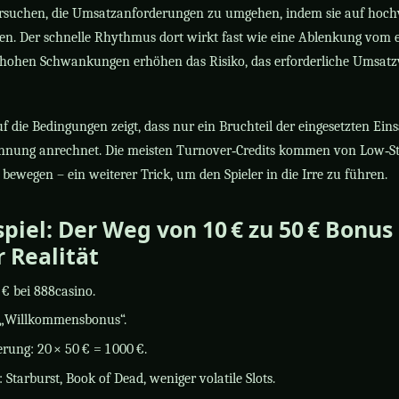
rsuchen, die Umsatzanforderungen zu umgehen, indem sie auf hochvo
zen. Der schnelle Rhythmus dort wirkt fast wie eine Ablenkung vom e
 hohen Schwankungen erhöhen das Risiko, das erforderliche Umsat
uf die Bedingungen zeigt, dass nur ein Bruchteil der eingesetzten Ei
hnung anrechnet. Die meisten Turnover‑Credits kommen von Low‑Sta
bewegen – ein weiterer Trick, um den Spieler in die Irre zu führen.
spiel: Der Weg von 10 € zu 50 € Bonus
r Realität
 € bei 888casino.
€ „Willkommensbonus“.
ung: 20 × 50 € = 1 000 €.
: Starburst, Book of Dead, weniger volatile Slots.