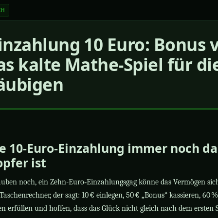
CH
inzahlung 10 Euro: Bonus 
as kalte Mathe‑Spiel für di
läubigen
 10‑Euro‑Einzahlung immer noch da
pfer ist
auben noch, ein Zehn-Euro‑Einzahlungsgag könne das Vermögen siche
 Taschenrechner, der sagt: 10 € einlegen, 50 € „Bonus“ kassieren, 60 %
 erfüllen und hoffen, dass das Glück nicht gleich nach dem ersten 