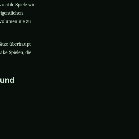
latile Spiele wie
igentlichen
zvolumen nie zu
nsätze überhaupt
ke‑Spielen, die
 und