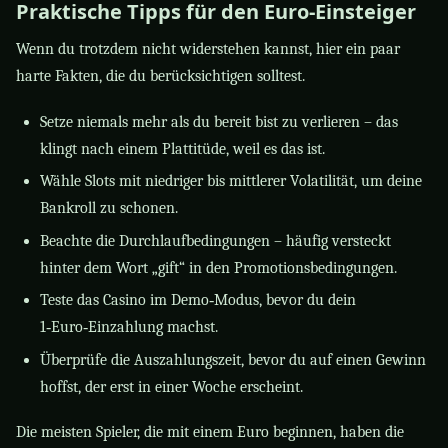
Praktische Tipps für den Euro‑Einsteiger
Wenn du trotzdem nicht widerstehen kannst, hier ein paar
harte Fakten, die du berücksichtigen solltest.
Setze niemals mehr als du bereit bist zu verlieren – das
klingt nach einem Plattitüde, weil es das ist.
Wähle Slots mit niedriger bis mittlerer Volatilität, um deine
Bankroll zu schonen.
Beachte die Durchlaufbedingungen – häufig versteckt
hinter dem Wort „gift“ in den Promotionsbedingungen.
Teste das Casino im Demo‑Modus, bevor du dein
1‑Euro‑Einzahlung machst.
Überprüfe die Auszahlungszeit, bevor du auf einen Gewinn
hoffst, der erst in einer Woche erscheint.
Die meisten Spieler, die mit einem Euro beginnen, haben die