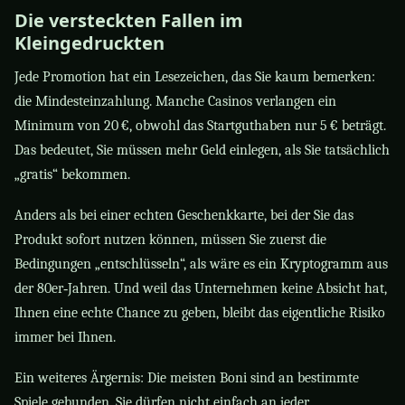
Die versteckten Fallen im
Kleingedruckten
Jede Promotion hat ein Lesezeichen, das Sie kaum bemerken:
die Mindesteinzahlung. Manche Casinos verlangen ein
Minimum von 20 €, obwohl das Startguthaben nur 5 € beträgt.
Das bedeutet, Sie müssen mehr Geld einlegen, als Sie tatsächlich
„gratis“ bekommen.
Anders als bei einer echten Geschenkkarte, bei der Sie das
Produkt sofort nutzen können, müssen Sie zuerst die
Bedingungen „entschlüsseln“, als wäre es ein Kryptogramm aus
der 80er‑Jahren. Und weil das Unternehmen keine Absicht hat,
Ihnen eine echte Chance zu geben, bleibt das eigentliche Risiko
immer bei Ihnen.
Ein weiteres Ärgernis: Die meisten Boni sind an bestimmte
Spiele gebunden. Sie dürfen nicht einfach an jeder