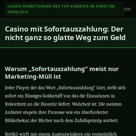
CASINO BEWERTUNGEN DER TOP ANBIETER IM DIREKTEN
2026
VERGLEICH
Casino mit Sofortauszahlung: Der
nicht ganz so glatte Weg zum Geld
Warum „Sofortauszahlung“ meist nur
Marketing‑Müll ist
Jeder Player, der das Wort „Sofortauszahlung“ hört, stellt sich
sofort ein flüssiges Goldschiff vor, das die Einnahmen in
Rekordzeit an die Haustür liefert. Wahrheit ist: Die meisten
Anbieter stapeln ihre Prozesse wie ein überforderter
Bibliothekar, der Bücher nach dem Zufallsprinzip sortiert.
Bet365 wirft mit einem Augenzwinkern ein vermeintlich