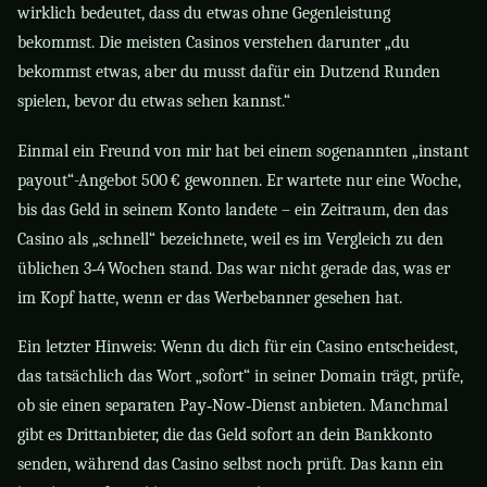
wirklich bedeutet, dass du etwas ohne Gegenleistung
bekommst. Die meisten Casinos verstehen darunter „du
bekommst etwas, aber du musst dafür ein Dutzend Runden
spielen, bevor du etwas sehen kannst.“
Einmal ein Freund von mir hat bei einem sogenannten „instant
payout“-Angebot 500 € gewonnen. Er wartete nur eine Woche,
bis das Geld in seinem Konto landete – ein Zeitraum, den das
Casino als „schnell“ bezeichnete, weil es im Vergleich zu den
üblichen 3‑4 Wochen stand. Das war nicht gerade das, was er
im Kopf hatte, wenn er das Werbebanner gesehen hat.
Ein letzter Hinweis: Wenn du dich für ein Casino entscheidest,
das tatsächlich das Wort „sofort“ in seiner Domain trägt, prüfe,
ob sie einen separaten Pay‑Now‑Dienst anbieten. Manchmal
gibt es Drittanbieter, die das Geld sofort an dein Bankkonto
senden, während das Casino selbst noch prüft. Das kann ein