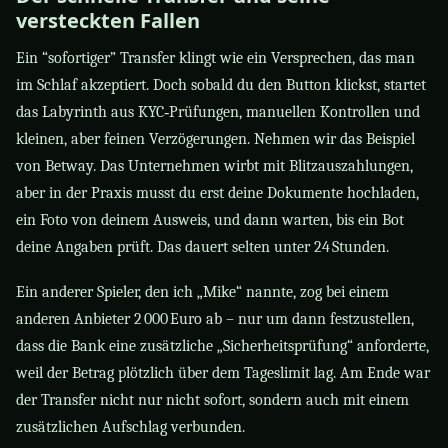
versteckten Fallen
Ein “sofortiger” Transfer klingt wie ein Versprechen, das man
im Schlaf akzeptiert. Doch sobald du den Button klickst, startet
das Labyrinth aus KYC‑Prüfungen, manuellen Kontrollen und
kleinen, aber feinen Verzögerungen. Nehmen wir das Beispiel
von Betway. Das Unternehmen wirbt mit Blitzauszahlungen,
aber in der Praxis musst du erst deine Dokumente hochladen,
ein Foto von deinem Ausweis, und dann warten, bis ein Bot
deine Angaben prüft. Das dauert selten unter 24 Stunden.
Ein anderer Spieler, den ich „Mike“ nannte, zog bei einem
anderen Anbieter 2 000 Euro ab – nur um dann festzustellen,
dass die Bank eine zusätzliche „Sicherheitsprüfung“ anforderte,
weil der Betrag plötzlich über dem Tageslimit lag. Am Ende war
der Transfer nicht nur nicht sofort, sondern auch mit einem
zusätzlichen Aufschlag verbunden.