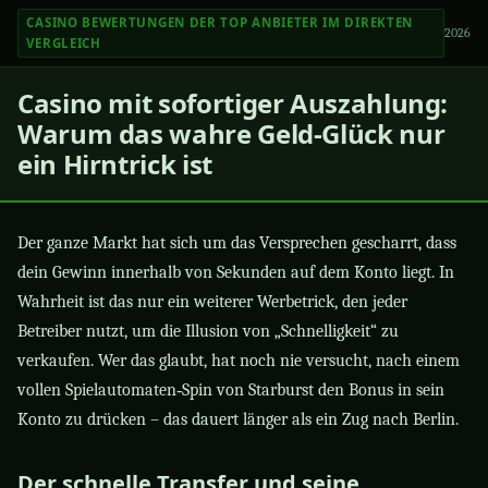
CASINO BEWERTUNGEN DER TOP ANBIETER IM DIREKTEN
2026
VERGLEICH
Casino mit sofortiger Auszahlung:
Warum das wahre Geld‑Glück nur
ein Hirntrick ist
Der ganze Markt hat sich um das Versprechen gescharrt, dass
dein Gewinn innerhalb von Sekunden auf dem Konto liegt. In
Wahrheit ist das nur ein weiterer Werbetrick, den jeder
Betreiber nutzt, um die Illusion von „Schnelligkeit“ zu
verkaufen. Wer das glaubt, hat noch nie versucht, nach einem
vollen Spielautomaten‑Spin von Starburst den Bonus in sein
Konto zu drücken – das dauert länger als ein Zug nach Berlin.
Der schnelle Transfer und seine