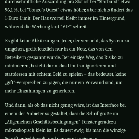
durchschnittliche Auszahlung pro Slot ist bei “Starburst” etwa
96,1 %, bei “Gonzo’s Quest” etwas höher, aber nichts ändert das
1‑Euro‑Limit. Der Hausvorteil bleibt immer im Hintergrund,
während die Werbung laut “VIP” schreit.
Es gibt keine Abkürzungen. Jeder, der versucht, das System zu
umgehen, greift letztlich nur in ein Netz, das von den
Betreibern gespannt wurde. Der einzige Weg, das Risiko zu
minimieren, besteht darin, das Limit zu ignorieren und
stattdessen mit echtem Geld zu spielen – das bedeutet, keine
„gift“-Versprechen zu jagen, die nur ein Vorwand sind, um
mehr Einzahlungen zu generieren.
Und dann, als ob das nicht genug wäre, ist das Interface bei
einem der Anbieter so gestaltet, dass die Schriftgröße im
„Allgemeinen Geschäftsbedingungen“-Fenster geradezu
mikroskopisch klein ist. Es dauert ewig, bis man die winzige
Schrift entschlüsselt, und das nervt ungemein.