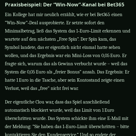
Praxisbeispiel: Der “Win‑Now”‑Kanal bei Bet365
Ein Kollege hat mir neulich erzählt, wie er bei Bet365 einen
“Win‑Now”‑Deal ausprobierte. Er setzte sofort den
Minimalbetrag, ließ das System das 1‑Euro‑Limit erkennen und
wartete auf den nächsten „Free Spin“. Der Spin kam, das
Symbol landete, das er eigentlich nicht einmal hatte sehen
wollen, und das Ergebnis war ein Mini‑Loss von 0,05 Euro. Er
fragte sich, warum das als Gewinn verbucht wurde – weil das
System die 0,05 Euro als „freier Bonus“ ansah. Das Ergebnis: Er
hatte 1 Euro in die Tasche, aber sein Kontostand zeigte einen
Verlust, weil das „free“ nicht frei war.
Der eigentliche Clou war, dass das Spiel anschließend
automatisch blockiert wurde, weil das Limit von 1 Euro
überschritten wurde. Das System schickte ihm eine E‑Mail mit
der Meldung: “Sie haben das 1‑Euro‑Limit überschritten – bitte
kontaktieren Sie den Kundenservice.” Und so endete der