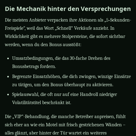
Die Mechanik hinter den Versprechungen
Die meisten Anbieter verpacken ihre Aktionen als „5‑Sekunden-
Freispiele“, weil das Wort „Schnell“ Verkäufe anzieht. In
Wirklichkeit gibt es mehrere Stolpersteine, die sofort sichtbar
werden, wenn du den Bonus ausstößt:
Umsatzbedingungen, die das 30‑fache Drehen des
Bonusbetrags fordern.
Begrenzte Einsatzhöhen, die dich zwingen, winzige Einsätze
zu tätigen, um den Bonus überhaupt zu aktivieren.
Spielauswahl, die oft nur auf eine Handvoll niedriger
Volatilitätstitel beschränkt ist.
Die „VIP“-Behandlung, die manche Betreiber anpreisen, fühlt
sich eher an wie ein Motel mit frisch gestrichenen Wänden –
alles glänzt, aber hinter der Tür wartet ein weiteres