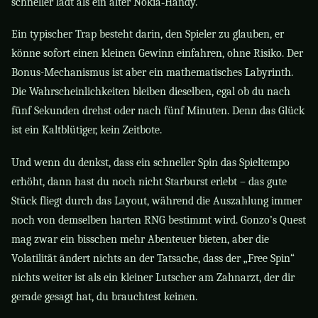
schneller lädt als ein alter Nokia‑Handy.
Ein typischer Trap besteht darin, den Spieler zu glauben, er
könne sofort einen kleinen Gewinn einfahren, ohne Risiko. Der
Bonus-Mechanismus ist aber ein mathematisches Labyrinth.
Die Wahrscheinlichkeiten bleiben dieselben, egal ob du nach
fünf Sekunden drehst oder nach fünf Minuten. Denn das Glück
ist ein Kaltblütiger, kein Zeitbote.
Und wenn du denkst, dass ein schneller Spin das Spieltempo
erhöht, dann hast du noch nicht Starburst erlebt – das gute
Stück fliegt durch das Layout, während die Auszahlung immer
noch von demselben harten RNG bestimmt wird. Gonzo’s Quest
mag zwar ein bisschen mehr Abenteuer bieten, aber die
Volatilität ändert nichts an der Tatsache, dass der „Free Spin“
nichts weiter ist als ein kleiner Lutscher am Zahnarzt, der dir
gerade gesagt hat, du brauchtest keinen.